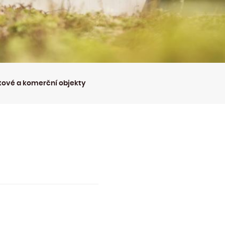
tové a komerční objekty