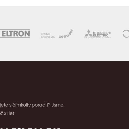
jete s čímkoliv poradit? Jsme
 31 let