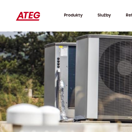
Produkty
Služby
Re
Tepelná čerpadla
Klimatizace