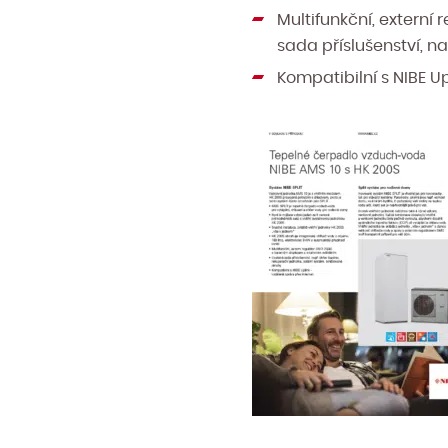
Multifunkční, externí
sada příslušenství, n
Kompatibilní s NIBE U