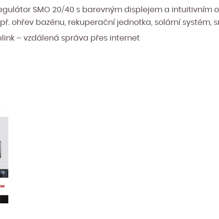
 regulátor SMO 20/40 s barevným displejem a intuitivním
apř. ohřev bazénu, rekuperační jednotka, solární systém
plink – vzdálená správa přes internet