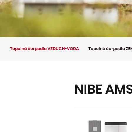
Tepelná
Tepelná čerpadla VZDUCH-VODA
Tepelná čerpadla 
čerpadla
NIBE AMS