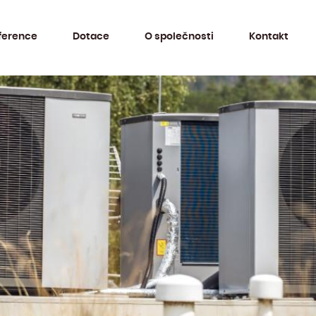
ference
Dotace
O společnosti
Kontakt
Rekuperační jednotky
Topné a chladící soustavy