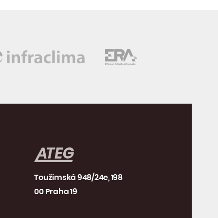
Toužimská 948/24e, 198
00 Praha 19